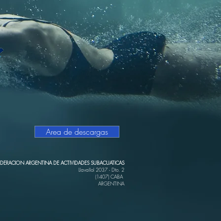
Area de descargas
EDERACION ARGENTINA DE ACTIVIDADES SUBACUATICAS
Llavallol 2037 - Dto. 2
(1407) CABA
ARGENTINA